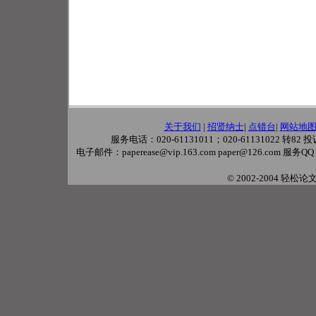
关于我们
|
招贤纳士
|
点错台
|
网站地
服务电话：020-61131011；020-61131022 转82 投诉
电子邮件：
paperease@vip.163.com
paper@126.com
服务QQ：
© 2002-2004 