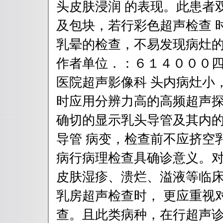
头皮肤浸润 的表现。此患者
及包块，若行彩色超声检查 
乳晕的检查，不易发现病灶
作者单位．：６１４０００
医院超声影像科 头内病灶小
时应用分辨力高的高频超声探
确切的显示乳头导管及其内
导管 病变，检查前不应挤空
病行病理检查具确诊意义。
皮肤湿疹、溃烂、溢液等临
乳房超声检查时， 更应重视
查。且此类病种，在行超声诊