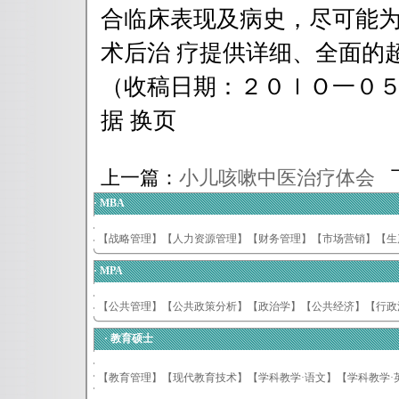
合临床表现及病史，尽可能
术后治 疗提供详细、全面的
（收稿日期：２０ｌＯ一０５
据 换页
上一篇：
小儿咳嗽中医治疗体会
下
·
MBA
【战略管理】
【人力资源管理】
【财务管理】
【市场营销】
【生
·
MPA
【公共管理】
【公共政策分析】
【政治学】
【公共经济】
【行政
·
教育硕士
【教育管理】
【现代教育技术】
【学科教学·语文】
【学科教学·