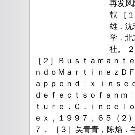
再发风
献 ［
雄．沈
学．北
社。 
［２］Ｂｕｓｔａｍａｎｔ
ｎｄｏＭａｒｔｉｎｅｚＤ
ａｐｐｅｎｄｉｘ ｉｎｓｅ
ｄｅｆｅｃｔｓｏｆａｎｍ
ｔｕｒｅ．Ｃ，ｉｎｅｅｌ
ｅｘ，１９９７，６５（２）
７． ［３］吴青青，陈焰．